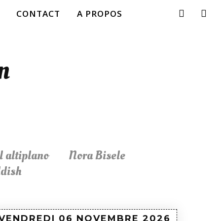
CONTACT
A PROPOS
n
 altiplano
Nora Bisele
ddish
VENDREDI 06 NOVEMBRE
2026