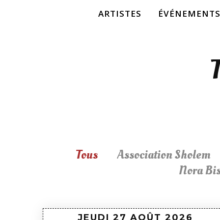
ARTISTES
ÉVÉNEMENTS
Tous
Association Sholem
Nora Bis
JEUDI 27 AOÛT
2026