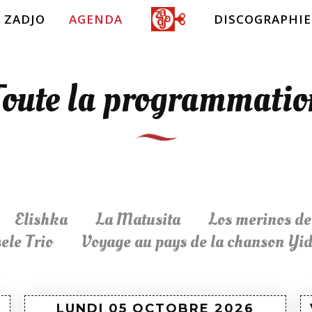
 ZADJO
AGENDA
DISCOGRAPHIE
Toute la programmatio
Elishka
La Matusita
Los merinos del
ele Trio
Voyage au pays de la chanson Yi
LUNDI 05 OCTOBRE
2026