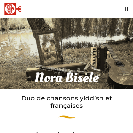
Nora Bisele
Duo de chansons yiddish et
françaises