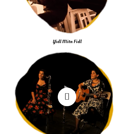
Yidl Mitn Fidl