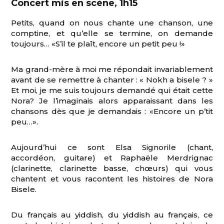
Concert mis en scène, 1h15
Petits, quand on nous chante une chanson, une
comptine, et qu’elle se termine, on demande
toujours… «S’il te plaît, encore un petit peu !»
Ma grand-mère à moi me répondait invariablement
avant de se remettre à chanter : « Nokh a bisele ? »
Et moi, je me suis toujours demandé qui était cette
Nora? Je l’imaginais alors apparaissant dans les
chansons dès que je demandais : «Encore un p’tit
peu…».
Aujourd’hui ce sont Elsa Signorile (chant,
accordéon, guitare) et Raphaële Merdrignac
(clarinette, clarinette basse, chœurs) qui vous
chantent et vous racontent les histoires de Nora
Bisele.
Du français au yiddish, du yiddish au français, ce