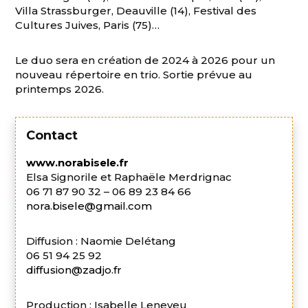
Villa Strassburger, Deauville (14), Festival des
Cultures Juives, Paris (75)…
Le duo sera en création de 2024 à 2026 pour un
nouveau répertoire en trio. Sortie prévue au
printemps 2026.
Contact
www.norabisele.fr
Elsa Signorile et Raphaële Merdrignac
06 71 87 90 32 – 06 89 23 84 66
nora.bisele@gmail.com
Diffusion : Naomie Delétang
06 51 94 25 92
diffusion@zadjo.fr
Production : Isabelle Leneveu