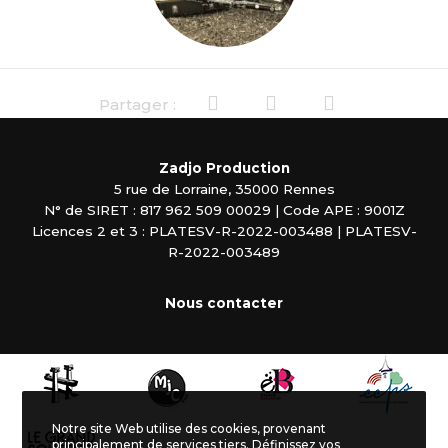
Partager :
Zadjo Production
5 rue de Lorraine, 35000 Rennes
N° de SIRET : 817 962 509 00029 | Code APE : 9001Z
Licences 2 et 3 : PLATESV-R-2022-003488 | PLATESV-
R-2022-003489
Nous contacter
Notre site Web utilise des cookies, provenant
principalement de services tiers. Définissez vos